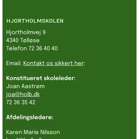
HJORTHOLMSKOLEN
Hjortholmvej 9
4340 Tølløse
Telefon 72 36 40 40
Email:
Kontakt os sikkert her
:
Konstitueret skoleleder:
Joan Aastrøm
joa@holb.dk
72 36 35 42
Afdelingsledere:
Karen Marie Nilsson