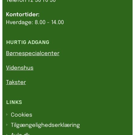
Telefon 72 36 70 30
Kontortider:
Hverdage: 8.00 - 14.00
HURTIG ADGANG
Børnespecialcenter
Videnshus
Takster
LINKS
Cookies
Tilgængelighedserklæring