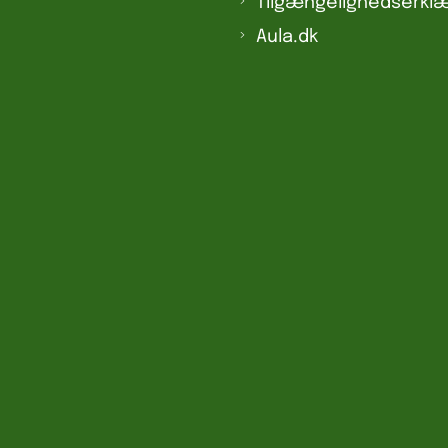
Tilgængelighedserklæ
Aula.dk