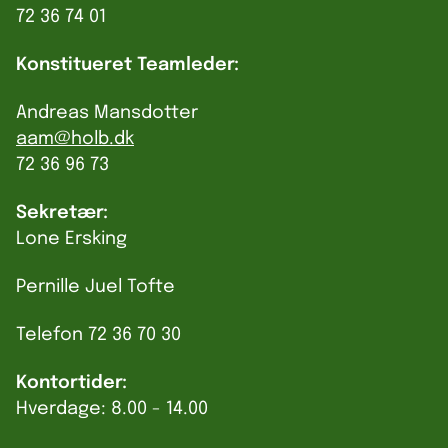
72 36 74 01
Konstitueret Teamleder:
Andreas Mansdotter
aam@holb.dk
72 36 96 73
Sekretær:
Lone Ersking
Pernille Juel Tofte
Telefon 72 36 70 30
Kontortider:
Hverdage: 8.00 - 14.00