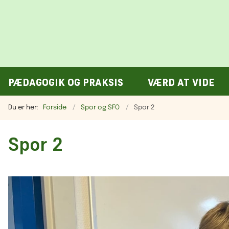
PÆDAGOGIK OG PRAKSIS
VÆRD AT VIDE
Du er her:
Forside
Spor og SFO
Spor 2
Spor 2