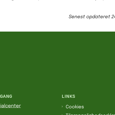
Senest opdateret
2
DGANG
LINKS
ialcenter
Cookies