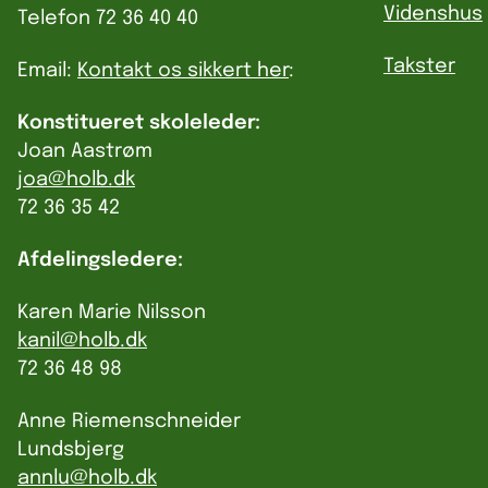
Videnshus
Telefon 72 36 40 40
Takster
Email:
Kontakt os sikkert her
:
Konstitueret skoleleder:
Joan Aastrøm
joa@holb.dk
72 36 35 42
Afdelingsledere:
Karen Marie Nilsson
kanil@holb.dk
72 36 48 98
Anne Riemenschneider
Lundsbjerg
annlu@holb.dk