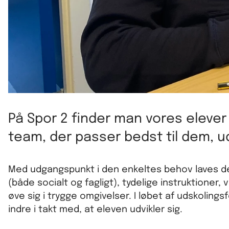
På Spor 2 finder man vores elever f
team, der passer bedst til dem, u
Med udgangspunkt i den enkeltes behov laves der 
(både socialt og fagligt), tydelige instruktioner,
øve sig i trygge omgivelser. I løbet af udskolings
indre i takt med, at eleven udvikler sig.