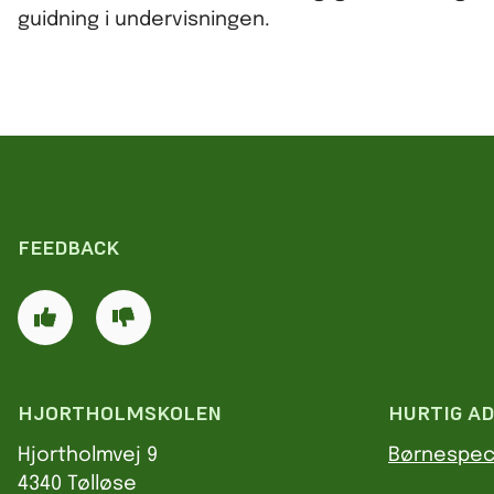
guidning i undervisningen.
FEEDBACK
HJORTHOLMSKOLEN
HURTIG A
Hjortholmvej 9
Børnespec
4340 Tølløse