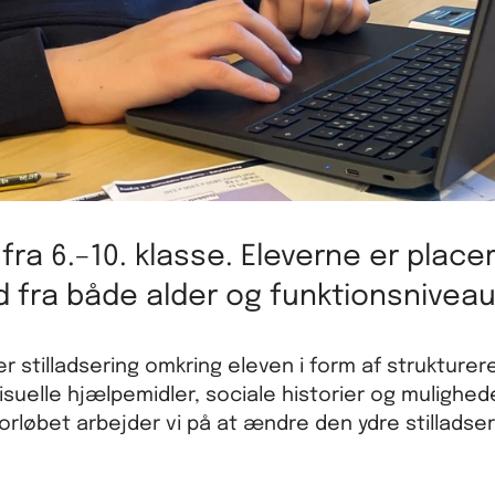
ra 6.–10. klasse. Eleverne er placer
d fra både alder og funktionsniveau
stilladsering omkring eleven i form af strukturer
 visuelle hjælpemidler, sociale historier og mulighed
forløbet arbejder vi på at ændre den ydre stilladseri