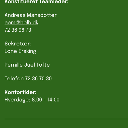
Konstitueret Teamleder:
Andreas Mansdotter
aam@holb.dk
72 36 96 73
Sekretær:
Lone Ersking
Pernille Juel Tofte
Telefon 72 36 70 30
Kontortider:
Hverdage: 8.00 - 14.00