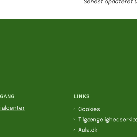
Senest opdateret
DGANG
LINKS
ialcenter
Cookies
Tilgængelighedserklæ
Aula.dk