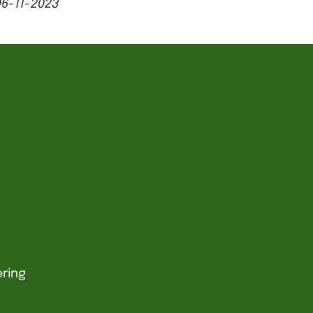
06-11-2023
ring