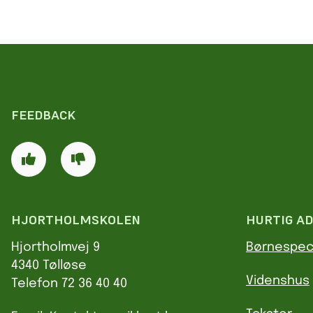
FEEDBACK
HJORTHOLMSKOLEN
HURTIG A
Hjortholmvej 9
Børnespec
4340 Tølløse
Videnshus
Telefon 72 36 40 40