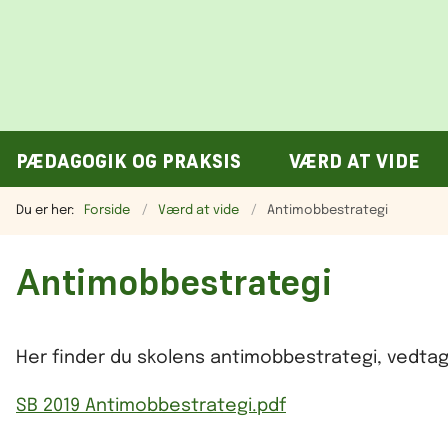
PÆDAGOGIK OG PRAKSIS
VÆRD AT VIDE
Du er her:
Forside
Værd at vide
Antimobbestrategi
Antimobbestrategi
Her finder du skolens antimobbestrategi, vedtag
SB 2019 Antimobbestrategi.pdf