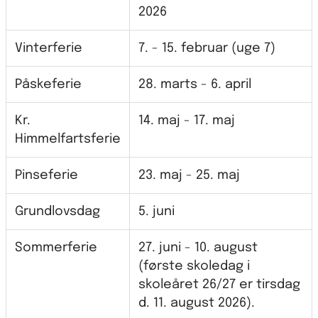
2026
Vinterferie
7. - 15. februar (uge 7)
Påskeferie
28. marts - 6. april
Kr.
14. maj - 17. maj
Himmelfartsferie
Pinseferie
23. maj - 25. maj
Grundlovsdag
5. juni
Sommerferie
27. juni - 10. august
(første skoledag i
skoleåret 26/27 er tirsdag
d. 11. august 2026).