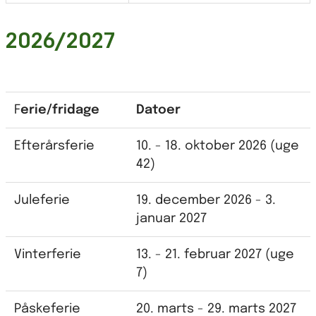
2026/2027
F
erie/fridage
Datoer
Efterårsferie
10. - 18. oktober 2026 (uge
42)
Juleferie
19. december 2026 - 3.
januar 2027
Vinterferie
13. - 21. februar 2027 (uge
7)
Påskeferie
20. marts - 29. marts 2027