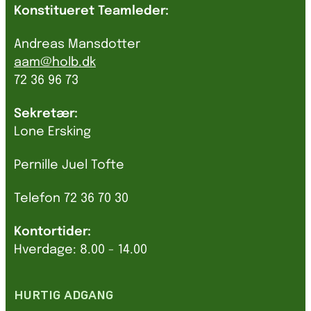
Konstitueret Teamleder:
Andreas Mansdotter
aam@holb.dk
72 36 96 73
Sekretær:
Lone Ersking
Pernille Juel Tofte
Telefon 72 36 70 30
Kontortider:
Hverdage: 8.00 - 14.00
HURTIG ADGANG